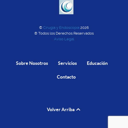
©
Cirugía y Endoscopía
2026
® Todos los Derechos Reservados
Aviso Legal
Sobre Nosotros
Servicios
Educación
Contacto
Volver Arriba