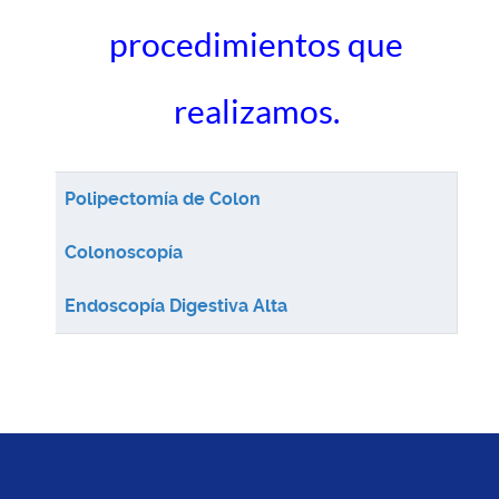
procedimientos que
realizamos.
Artículos
Título
Polipectomía de Colon
Colonoscopía
Endoscopía Digestiva Alta